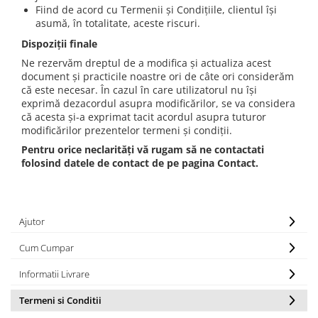
Fiind de acord cu Termenii și Condițiile, clientul își
asumă, în totalitate, aceste riscuri.
Dispoziții finale
Ne rezervăm dreptul de a modifica și actualiza acest
document și practicile noastre ori de câte ori considerăm
că este necesar. În cazul în care utilizatorul nu își
exprimă dezacordul asupra modificărilor, se va considera
că acesta și-a exprimat tacit acordul asupra tuturor
modificărilor prezentelor termeni și condiții.
Pentru orice neclarități vă rugam să ne
contactati
folosind datele de contact de pe pagina Contact.
Ajutor
Cum Cumpar
Informatii Livrare
Termeni si Conditii