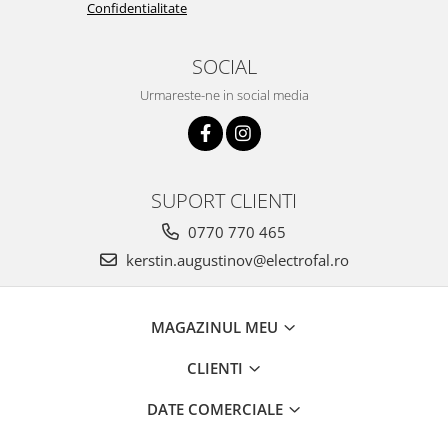
Confidentialitate
SOCIAL
Urmareste-ne in social media
SUPORT CLIENTI
0770 770 465
kerstin.augustinov@electrofal.ro
MAGAZINUL MEU
CLIENTI
DATE COMERCIALE