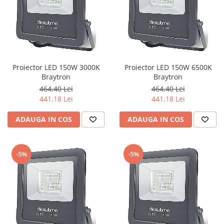
Proiector LED 150W 3000K
Proiector LED 150W 6500K
Braytron
Braytron
464,40 Lei
464,40 Lei
441,18 Lei
441,18 Lei
ADAUGA IN COS
ADAUGA IN COS
-5%
-5%