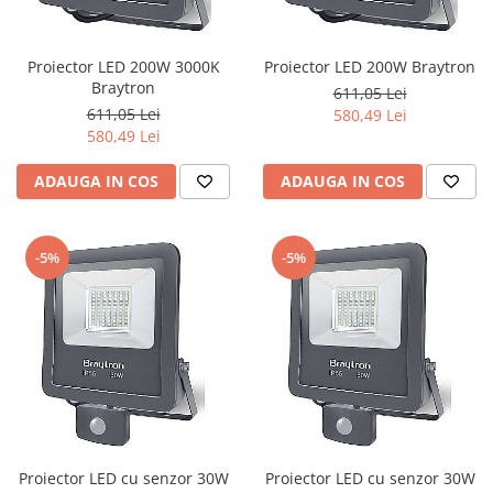
Proiector LED 200W 3000K
Proiector LED 200W Braytron
Braytron
611,05 Lei
611,05 Lei
580,49 Lei
580,49 Lei
ADAUGA IN COS
ADAUGA IN COS
-5%
-5%
Proiector LED cu senzor 30W
Proiector LED cu senzor 30W