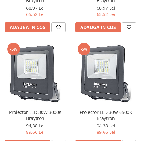
Braytron
Braytron
68,97 Lei
68,97 Lei
65,52 Lei
65,52 Lei
ADAUGA IN COS
ADAUGA IN COS
-5%
-5%
Proiector LED 30W 3000K
Proiector LED 30W 6500K
Braytron
Braytron
94,38 Lei
94,38 Lei
89,66 Lei
89,66 Lei