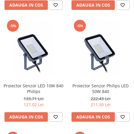
ADAUGA IN COS
ADAUGA IN COS
-5%
-5%
Proiector Senzor LED 10W 840
Proiector Senzor Philips LED
Philips
50W 840
133,71 Lei
222,43 Lei
127,02 Lei
211,30 Lei
ADAUGA IN COS
ADAUGA IN COS