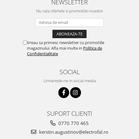
NEWSLETTER
Nu rata ofertele si promotiile noastre
Vreau sa primesc newsletter cu promotiile
magazinului. Afla mai multe in
Politica de
Confidentialitate
SOCIAL
Urmareste-ne in social media
SUPORT CLIENTI
0770 770 465
kerstin.augustinov@electrofal.ro