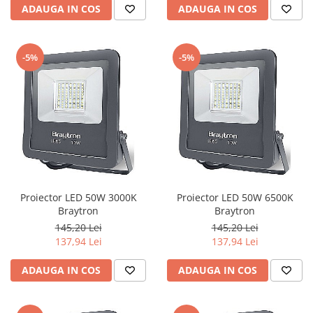
ADAUGA IN COS
ADAUGA IN COS
-5%
-5%
Proiector LED 50W 3000K
Proiector LED 50W 6500K
Braytron
Braytron
145,20 Lei
145,20 Lei
137,94 Lei
137,94 Lei
ADAUGA IN COS
ADAUGA IN COS