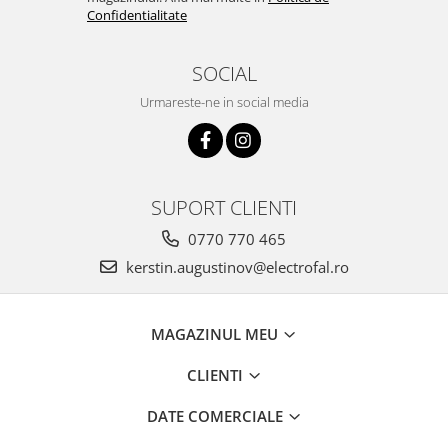
Confidentialitate
SOCIAL
Urmareste-ne in social media
SUPORT CLIENTI
0770 770 465
kerstin.augustinov@electrofal.ro
MAGAZINUL MEU
CLIENTI
DATE COMERCIALE