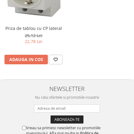
Priza de tablou cu CP lateral
25,12 Lei
22,78 Lei
ADAUGA IN COS
NEWSLETTER
Nu rata ofertele si promotiile noastre
Vreau sa primesc newsletter cu promotiile
magazinului. Afla mai multe in
Politica de