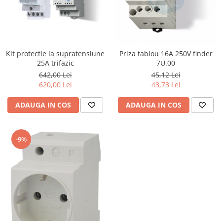
Kit protectie la supratensiune
Priza tablou 16A 250V finder
25A trifazic
7U.00
642,00 Lei
45,12 Lei
620,00 Lei
43,73 Lei
ADAUGA IN COS
ADAUGA IN COS
-9%