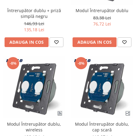
Întrerupător dublu + priză
Modul Întrerupător dublu
simplă negru
83,38 Lei
146,93 Lei
76,72 Lei
135,18 Lei
ADAUGA IN COS
ADAUGA IN COS
-8%
-8%
Modul Întrerupător dublu,
Modul Întrerupător dublu,
wireless
cap scară