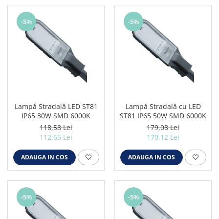
-5%
-5%
Lampă Stradală LED ST81
Lampă Stradală cu LED
IP65 30W SMD 6000K
ST81 IP65 50W SMD 6000K
118,58 Lei
179,08 Lei
112,65 Lei
170,12 Lei
ADAUGA IN COS
ADAUGA IN COS
-5%
-5%