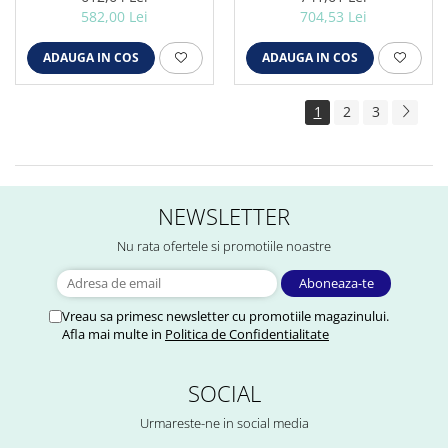
582,00 Lei
704,53 Lei
ADAUGA IN COS
ADAUGA IN COS
1
2
3
NEWSLETTER
Nu rata ofertele si promotiile noastre
Vreau sa primesc newsletter cu promotiile magazinului.
Afla mai multe in
Politica de Confidentialitate
SOCIAL
Urmareste-ne in social media