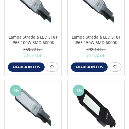
Lampă Stradală LED ST81
Lampă Stradală LED ST81
IP65 100W SMD 6000K
IP65 150W SMD 6000K
559,72 Lei
892,14 Lei
531,74 Lei
847,52 Lei
ADAUGA IN COS
ADAUGA IN COS
-5%
-5%