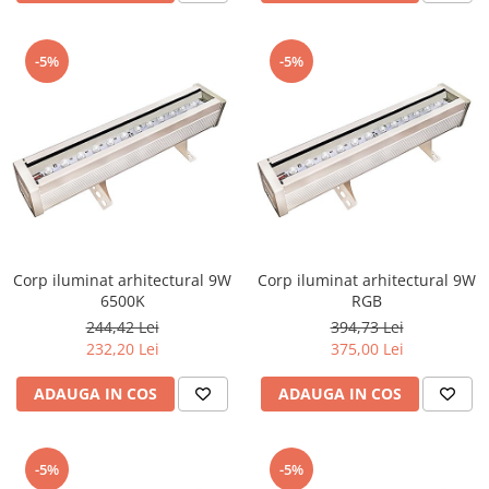
-5%
-5%
Corp iluminat arhitectural 9W
Corp iluminat arhitectural 9W
6500K
RGB
244,42 Lei
394,73 Lei
232,20 Lei
375,00 Lei
ADAUGA IN COS
ADAUGA IN COS
-5%
-5%