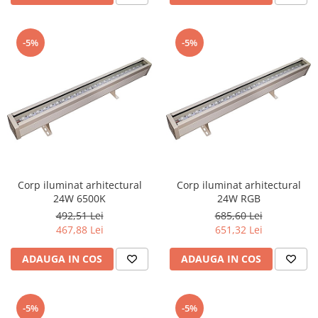
-5%
-5%
Corp iluminat arhitectural
Corp iluminat arhitectural
24W 6500K
24W RGB
492,51 Lei
685,60 Lei
467,88 Lei
651,32 Lei
ADAUGA IN COS
ADAUGA IN COS
-5%
-5%