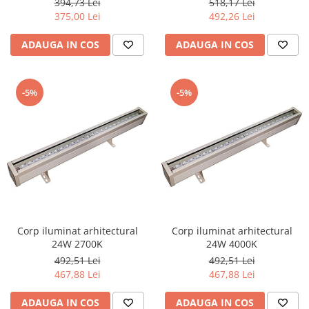
394,73 Lei
518,17 Lei
375,00 Lei
492,26 Lei
ADAUGA IN COS
ADAUGA IN COS
-5%
-5%
Corp iluminat arhitectural
Corp iluminat arhitectural
24W 2700K
24W 4000K
492,51 Lei
492,51 Lei
467,88 Lei
467,88 Lei
ADAUGA IN COS
ADAUGA IN COS