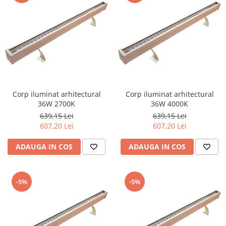
Corp iluminat arhitectural
Corp iluminat arhitectural
36W 2700K
36W 4000K
639,15 Lei
639,15 Lei
607,20 Lei
607,20 Lei
ADAUGA IN COS
ADAUGA IN COS
-5%
-5%