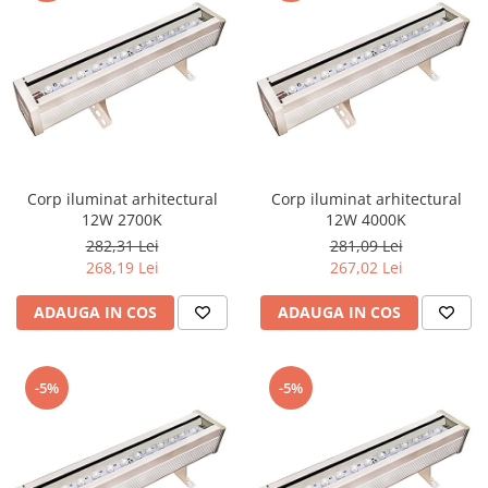
Corp iluminat arhitectural
Corp iluminat arhitectural
12W 2700K
12W 4000K
282,31 Lei
281,09 Lei
268,19 Lei
267,02 Lei
ADAUGA IN COS
ADAUGA IN COS
-5%
-5%