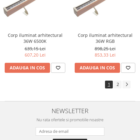
Corp iluminat arhitectural
Corp iluminat arhitectural
36W 6500K
36W RGB
639,15 Lei
898,25 Lei
607,20 Lei
853,33 Lei
ADAUGA IN COS
ADAUGA IN COS
1
2
NEWSLETTER
Nu rata ofertele si promotiile noastre