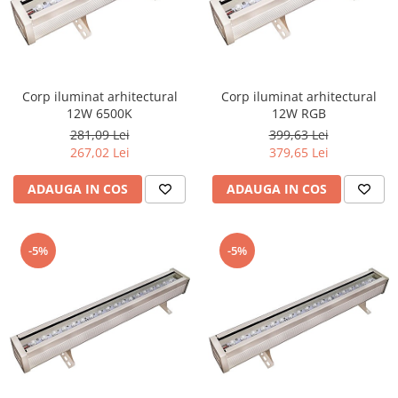
Corp iluminat arhitectural
Corp iluminat arhitectural
12W 6500K
12W RGB
281,09 Lei
399,63 Lei
267,02 Lei
379,65 Lei
ADAUGA IN COS
ADAUGA IN COS
-5%
-5%