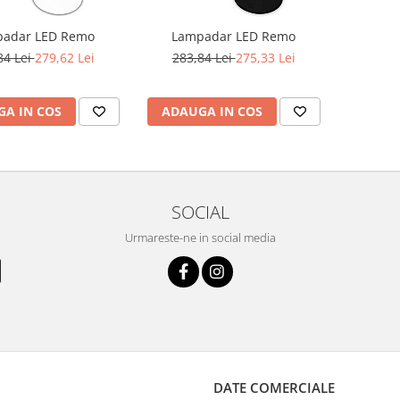
adar LED Remo
Lampadar LED Remo
84 Lei
279,62 Lei
283,84 Lei
275,33 Lei
A IN COS
ADAUGA IN COS
SOCIAL
Urmareste-ne in social media
DATE COMERCIALE