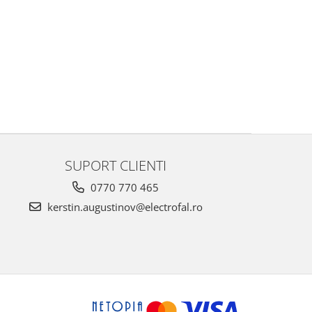
SUPORT CLIENTI
0770 770 465
kerstin.augustinov@electrofal.ro