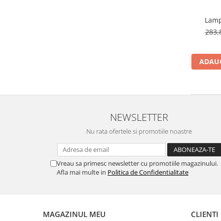
Lamp
283,
ADAUG
NEWSLETTER
Nu rata ofertele si promotiile noastre
Vreau sa primesc newsletter cu promotiile magazinului.
Afla mai multe in
Politica de Confidentialitate
MAGAZINUL MEU
CLIENTI