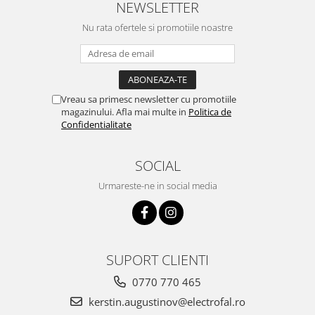
NEWSLETTER
Nu rata ofertele si promotiile noastre
Vreau sa primesc newsletter cu promotiile
magazinului. Afla mai multe in
Politica de
Confidentialitate
SOCIAL
Urmareste-ne in social media
SUPORT CLIENTI
0770 770 465
kerstin.augustinov@electrofal.ro