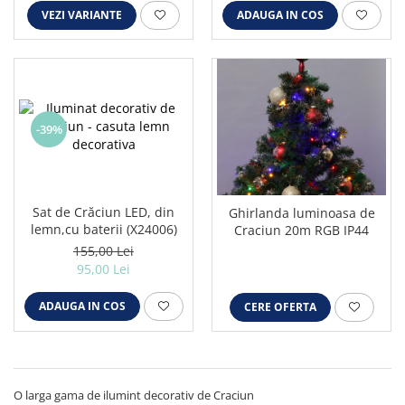
VEZI VARIANTE
ADAUGA IN COS
-39%
Sat de Crăciun LED, din
Ghirlanda luminoasa de
lemn,cu baterii (X24006)
Craciun 20m RGB IP44
155,00 Lei
95,00 Lei
ADAUGA IN COS
CERE OFERTA
O larga gama de ilumint decorativ de Craciun