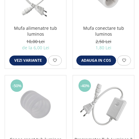
Mufa alimenatre tub
Mufa conectare tub
luminos
luminos
10,00 Lei
2,50 Lei
de la 6,00 Lei
1,80 Lei
VEZI VARIANTE
ADAUGA IN COS
-50%
-40%