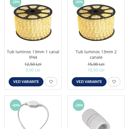
-28%
-30%
Tub luminos 13mm 1 canal
Tub luminos 13mm 2
IP44
canale
12,50 Lei
15,00 Lei
9,00 Lei
10,50 Lei
VEZI VARIANTE
VEZI VARIANTE
-40%
-28%