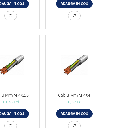
DAUGA IN COS
ADAUGA IN COS
lu MYYM 4X2.5
Cablu MYYM 4X4
10,36 Lei
16,32 Lei
DAUGA IN COS
ADAUGA IN COS