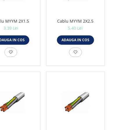
lu MYYM 2X1.5
Cablu MYYM 2X2.5
3,39 Lei
5,40 Lei
DAUGA IN COS
ADAUGA IN COS