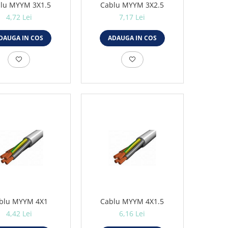
lu MYYM 3X1.5
Cablu MYYM 3X2.5
4,72 Lei
7,17 Lei
DAUGA IN COS
ADAUGA IN COS
blu MYYM 4X1
Cablu MYYM 4X1.5
4,42 Lei
6,16 Lei