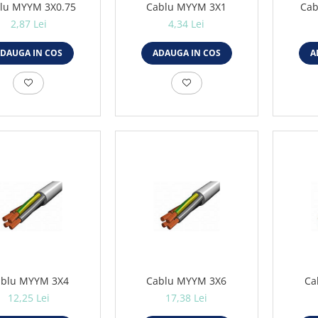
lu MYYM 3X0.75
Cablu MYYM 3X1
Cab
2,87 Lei
4,34 Lei
DAUGA IN COS
ADAUGA IN COS
A
blu MYYM 3X4
Cablu MYYM 3X6
Ca
12,25 Lei
17,38 Lei