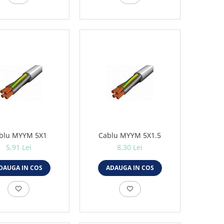
blu MYYM 5X1
Cablu MYYM 5X1.5
5,91 Lei
8,30 Lei
DAUGA IN COS
ADAUGA IN COS