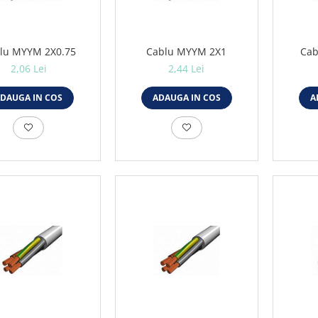
lu MYYM 2X0.75
Cablu MYYM 2X1
Cab
2,06 Lei
2,44 Lei
DAUGA IN COS
ADAUGA IN COS
A