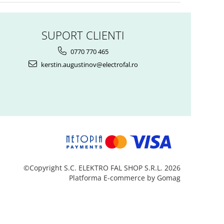
SUPORT CLIENTI
0770 770 465
kerstin.augustinov@electrofal.ro
©Copyright S.C. ELEKTRO FAL SHOP S.R.L. 2026
Platforma E-commerce by Gomag