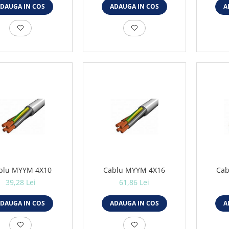
DAUGA IN COS
ADAUGA IN COS
A
blu MYYM 4X10
Cablu MYYM 4X16
Cab
39,28 Lei
61,86 Lei
DAUGA IN COS
ADAUGA IN COS
A