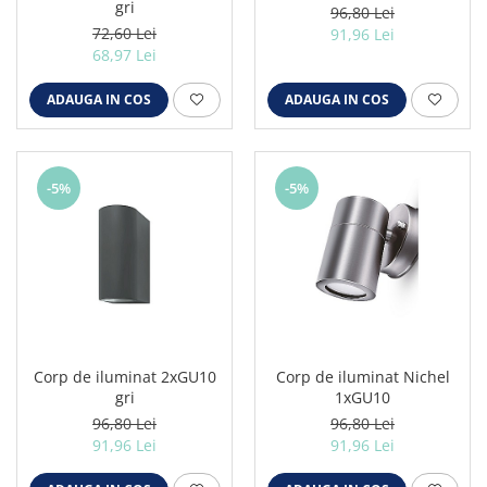
gri
96,80 Lei
72,60 Lei
91,96 Lei
68,97 Lei
ADAUGA IN COS
ADAUGA IN COS
-5%
-5%
Corp de iluminat 2xGU10
Corp de iluminat Nichel
gri
1xGU10
96,80 Lei
96,80 Lei
91,96 Lei
91,96 Lei