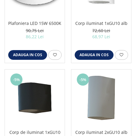
Plafoniera LED 15W 6500K
Corp iluminat 1xGU10 alb
90,75 Lei
72,60 Lei
86,22 Lei
68,97 Lei
ADAUGA IN COS
ADAUGA IN COS
-5%
-5%
Corp de iluminat 1xGU10
Corp iluminat 2xGU10 alb