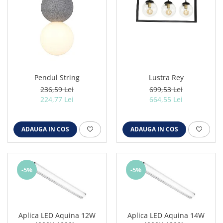
Pendul String
Lustra Rey
236,59 Lei
699,53 Lei
224,77 Lei
664,55 Lei
ADAUGA IN COS
ADAUGA IN COS
-5%
-5%
Aplica LED Aquina 12W
Aplica LED Aquina 14W