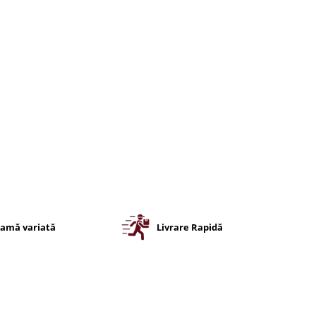
amă variată
Livrare Rapidă