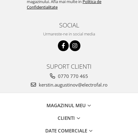
magazinului. Afla mai multe in
Politica de
Confidentialitate
SOCIAL
Urmareste-ne in social media
SUPORT CLIENTI
0770 770 465
kerstin.augustinov@electrofal.ro
MAGAZINUL MEU
CLIENTI
DATE COMERCIALE