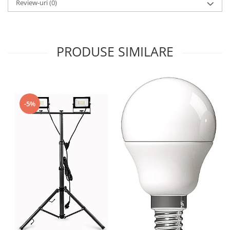
Review-uri
(0)
PRODUSE SIMILARE
-5%