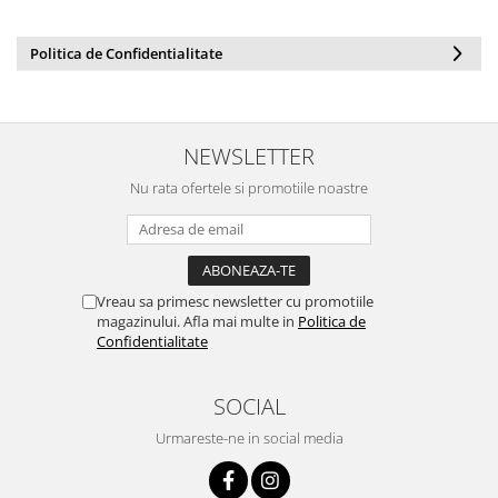
Politica de Confidentialitate
NEWSLETTER
Nu rata ofertele si promotiile noastre
Vreau sa primesc newsletter cu promotiile
magazinului. Afla mai multe in
Politica de
Confidentialitate
SOCIAL
Urmareste-ne in social media