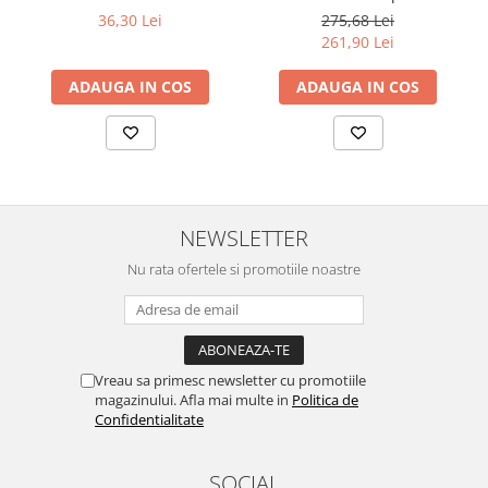
NEGRU ROTABIL
36,30 Lei
275,68 Lei
261,90 Lei
ADAUGA IN COS
ADAUGA IN COS
NEWSLETTER
Nu rata ofertele si promotiile noastre
Vreau sa primesc newsletter cu promotiile
magazinului. Afla mai multe in
Politica de
Confidentialitate
SOCIAL