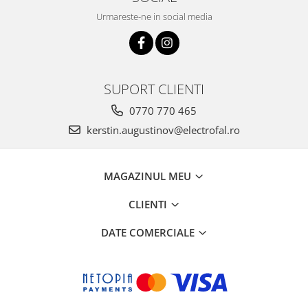
Urmareste-ne in social media
SUPORT CLIENTI
0770 770 465
kerstin.augustinov@electrofal.ro
MAGAZINUL MEU
CLIENTI
DATE COMERCIALE