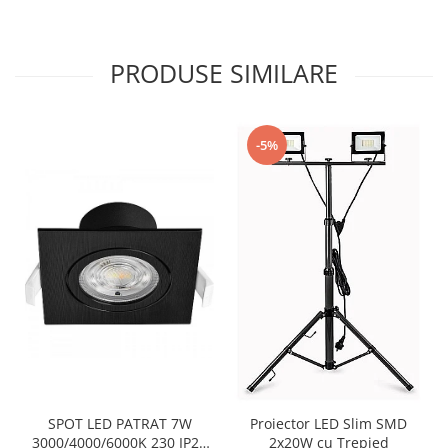
PRODUSE SIMILARE
-5%
SPOT LED PATRAT 7W
Proiector LED Slim SMD
3000/4000/6000K 230 IP20
2x20W cu Trepied