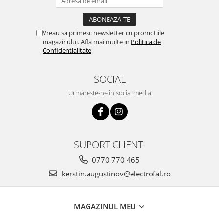
Vreau sa primesc newsletter cu promotiile
magazinului. Afla mai multe in
Politica de
Confidentialitate
SOCIAL
Urmareste-ne in social media
SUPORT CLIENTI
0770 770 465
kerstin.augustinov@electrofal.ro
MAGAZINUL MEU