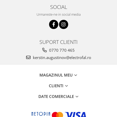
SOCIAL
Urmareste-ne in social media
SUPORT CLIENTI
0770 770 465
kerstin.augustinov@electrofal.ro
MAGAZINUL MEU
CLIENTI
DATE COMERCIALE