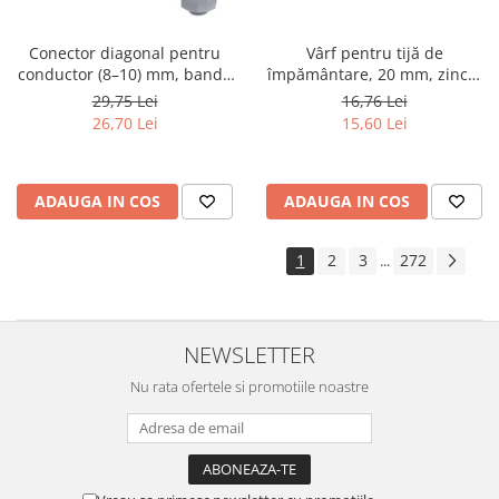
Conector diagonal pentru
Vârf pentru tijă de
conductor (8–10) mm, bandă
împământare, 20 mm, zincat
conductoare până la 40 mm și
electrolitic (StZn)
29,75 Lei
16,76 Lei
tijă de 20 mm, zinc
26,70 Lei
15,60 Lei
ADAUGA IN COS
ADAUGA IN COS
1
2
3
272
...
NEWSLETTER
Nu rata ofertele si promotiile noastre