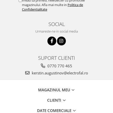
Vreau sa primesc newsletter cu promotiile
magazinului. Afla mai multe in
Politica de
Confidentialitate
SOCIAL
Urmareste-ne in social media
SUPORT CLIENTI
0770 770 465
kerstin.augustinov@electrofal.ro
MAGAZINUL MEU
CLIENTI
DATE COMERCIALE