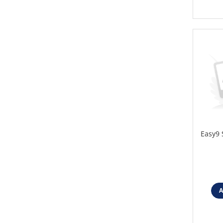
Easy9 
A