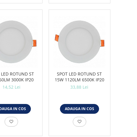
 LED ROTUND ST
SPOT LED ROTUND ST
50LM 3000K IP20
15W 1120LM 6500K IP20
14,52 Lei
33,88 Lei
DAUGA IN COS
ADAUGA IN COS