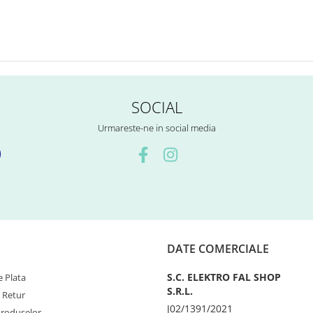
SOCIAL
Urmareste-ne in social media
DATE COMERCIALE
S.C. ELEKTRO FAL SHOP
 Plata
S.R.L.
e Retur
J02/1391/2021
Produselor