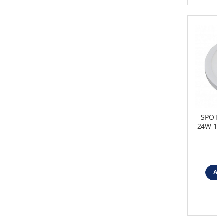
SPOT
24W 1
A