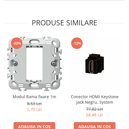
PRODUSE SIMILARE
-33%
-12%
Modul Rama fixare 1m
Conector HDMI Keystone
Jack Negru, System
8,53 Lei
77,82 Lei
5,70 Lei
68,48 Lei
ADAUGA IN COS
ADAUGA IN COS