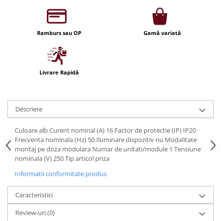
Iluminat festiv
Fotosenzori si Senzori de miscare
Ramburs sau OP
Gamă variată
Sina Magnetica Slim LIMBO
Iluminat decorativ de Craciun
Livrare Rapidă
Descriere
Culoare alb Curent nominal (A) 16 Factor de protectie (IP) IP20
Frecventa nominala (Hz) 50 Iluminare dispozitiv nu Modalitate
montaj pe doza modulara Numar de unitati/module 1 Tensiune
nominala (V) 250 Tip articol priza
Informatii conformitate produs
Caracteristici
Review-uri
(0)