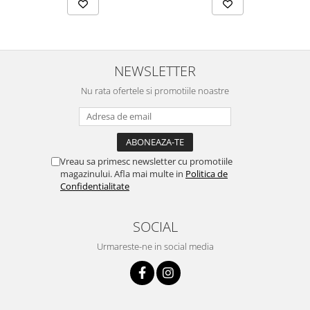
NEWSLETTER
Nu rata ofertele si promotiile noastre
Vreau sa primesc newsletter cu promotiile
magazinului. Afla mai multe in
Politica de
Confidentialitate
SOCIAL
Urmareste-ne in social media