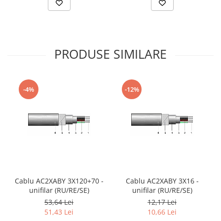
PRODUSE SIMILARE
-4%
-12%
Cablu AC2XABY 3X120+70 -
Cablu AC2XABY 3X16 -
unifilar (RU/RE/SE)
unifilar (RU/RE/SE)
53,64 Lei
12,17 Lei
51,43 Lei
10,66 Lei