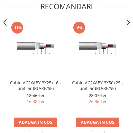
RECOMANDARI
-11%
-6%
Cablu AC2XABY 3X25+16 -
Cablu AC2XABY 3X50+25 -
unifilar (RU/RE/SE)
unifilar (RU/RE/SE)
18,46 Lei
28,07 Lei
16,38 Lei
26,36 Lei
ADAUGA IN COS
ADAUGA IN COS