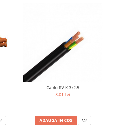
Cablu RV-K 3x2,5
8,01 Lei
ADAUGA IN COS
AD