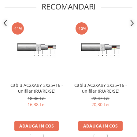
RECOMANDARI
-11%
-10%
Cablu AC2XABY 3X25+16 -
Cablu AC2XABY 3X35+16 -
unifilar (RU/RE/SE)
unifilar (RU/RE/SE)
18,46 Lei
22,47 Lei
16,38 Lei
20,30 Lei
ADAUGA IN COS
ADAUGA IN COS