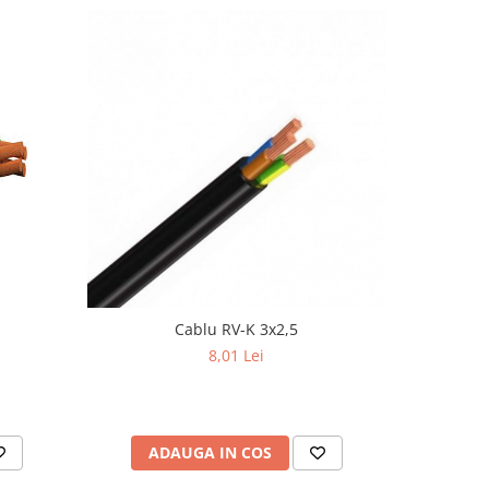
Cablu RV-K 3x2,5
8,01 Lei
ADAUGA IN COS
AD