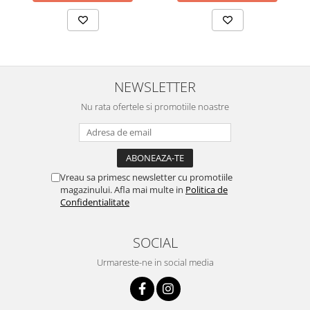
NEWSLETTER
Nu rata ofertele si promotiile noastre
Vreau sa primesc newsletter cu promotiile
magazinului. Afla mai multe in
Politica de
Confidentialitate
SOCIAL
Urmareste-ne in social media