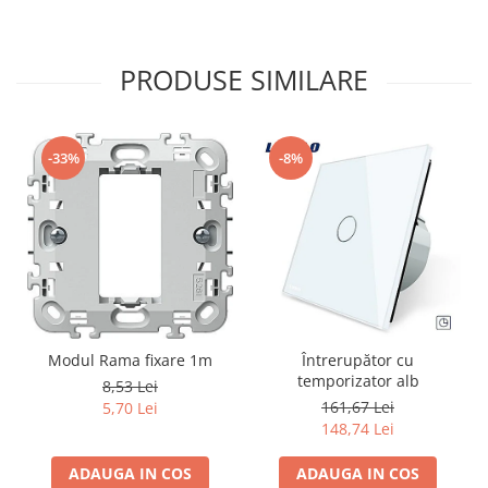
PRODUSE SIMILARE
-33%
-8%
Modul Rama fixare 1m
Întrerupător cu
temporizator alb
8,53 Lei
161,67 Lei
5,70 Lei
148,74 Lei
ADAUGA IN COS
ADAUGA IN COS