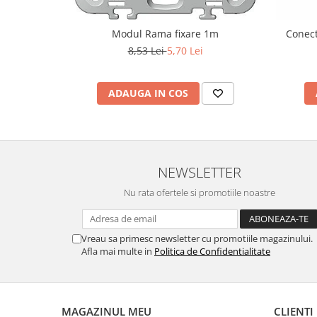
Modul Rama fixare 1m
Conect
8,53 Lei
5,70 Lei
ADAUGA IN COS
NEWSLETTER
Nu rata ofertele si promotiile noastre
Vreau sa primesc newsletter cu promotiile magazinului.
Afla mai multe in
Politica de Confidentialitate
MAGAZINUL MEU
CLIENTI