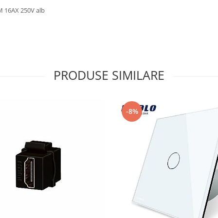
2M 16AX 250V alb
PRODUSE SIMILARE
-8%