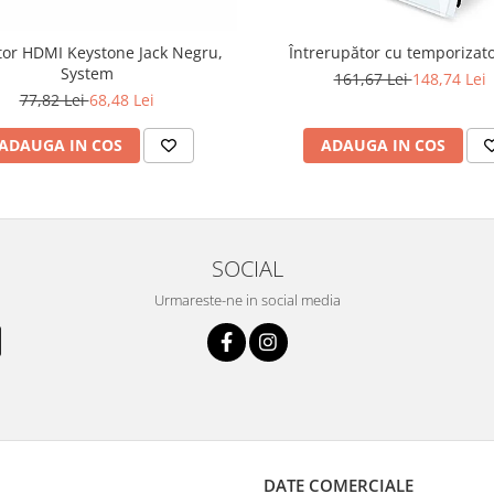
or HDMI Keystone Jack Negru,
Întrerupător cu temporizato
System
161,67 Lei
148,74 Lei
77,82 Lei
68,48 Lei
ADAUGA IN COS
ADAUGA IN COS
SOCIAL
Urmareste-ne in social media
DATE COMERCIALE