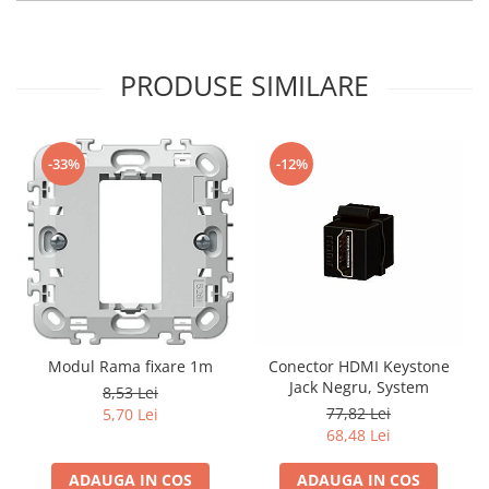
PRODUSE SIMILARE
-33%
-12%
Modul Rama fixare 1m
Conector HDMI Keystone
Jack Negru, System
8,53 Lei
77,82 Lei
5,70 Lei
68,48 Lei
ADAUGA IN COS
ADAUGA IN COS