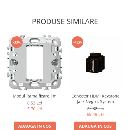
PRODUSE SIMILARE
-33%
-12%
Modul Rama fixare 1m
Conector HDMI Keystone
Jack Negru, System
8,53 Lei
77,82 Lei
5,70 Lei
68,48 Lei
ADAUGA IN COS
ADAUGA IN COS