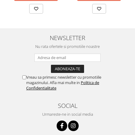
NEWSLETTER
Nu rata ofertele si promotiile noastre
Vreau sa primesc newsletter cu promotiile
magazinului. Afla mai multe in
Politica de
Confidentialitate
SOCIAL
Urmareste-ne in social media