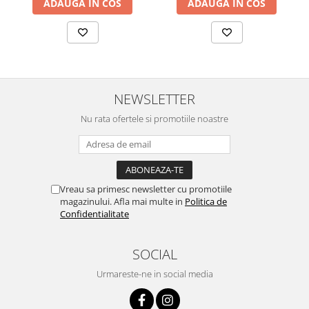
ADAUGA IN COS
ADAUGA IN COS
NEWSLETTER
Nu rata ofertele si promotiile noastre
Vreau sa primesc newsletter cu promotiile
magazinului. Afla mai multe in
Politica de
Confidentialitate
SOCIAL
Urmareste-ne in social media