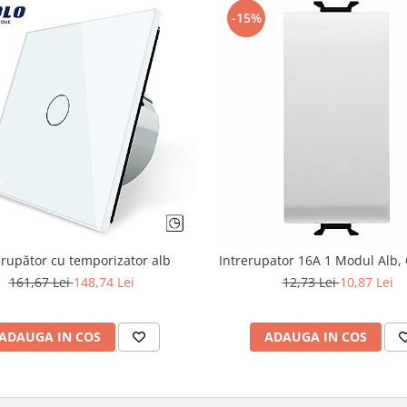
-15%
erupător cu temporizator alb
Intrerupator 16A 1 Modul Alb
161,67 Lei
148,74 Lei
12,73 Lei
10,87 Lei
ADAUGA IN COS
ADAUGA IN COS