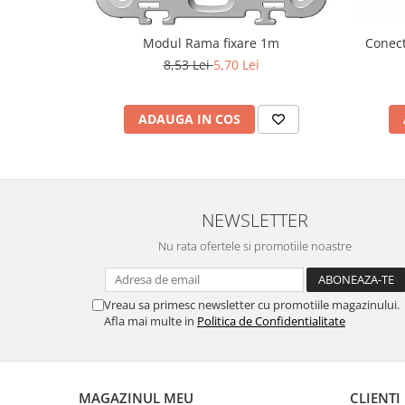
Modul Rama fixare 1m
Conect
8,53 Lei
5,70 Lei
ADAUGA IN COS
NEWSLETTER
Nu rata ofertele si promotiile noastre
Vreau sa primesc newsletter cu promotiile magazinului.
Afla mai multe in
Politica de Confidentialitate
MAGAZINUL MEU
CLIENTI