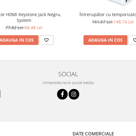
or HDMI Keystone Jack Negru,
Întrerupător cu temporizato
System
161,67 Lei
148,74 Lei
77,82 Lei
68,48 Lei
ADAUGA IN COS
ADAUGA IN COS
SOCIAL
Urmareste-ne in social media
DATE COMERCIALE