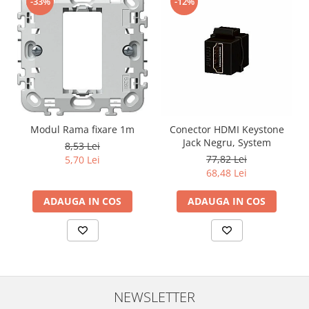
-33%
-12%
Modul Rama fixare 1m
Conector HDMI Keystone
Jack Negru, System
8,53 Lei
77,82 Lei
5,70 Lei
68,48 Lei
ADAUGA IN COS
ADAUGA IN COS
NEWSLETTER