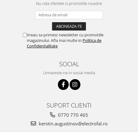
Nu rata ofertele si promotiile noastre
Vreau sa primesc newsletter cu promotiile
magazinului. Afla mai multe in
Politica de
Confidentialitate
SOCIAL
Urmareste-ne in social media
SUPORT CLIENTI
0770 770 465
kerstin.augustinov@electrofal.ro