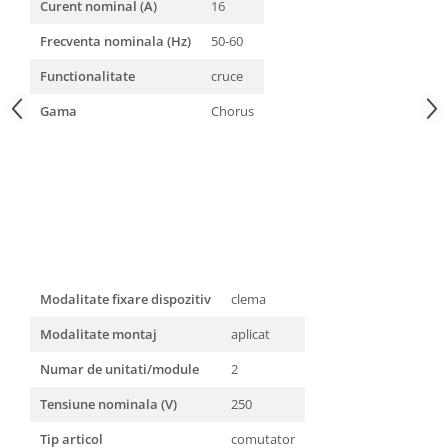
Curent nominal (A)
16
Frecventa nominala (Hz)
50-60
Functionalitate
cruce
Gama
Chorus
Modalitate fixare dispozitiv
clema
Modalitate montaj
aplicat
Numar de unitati/module
2
Tensiune nominala (V)
250
Tip articol
comutator