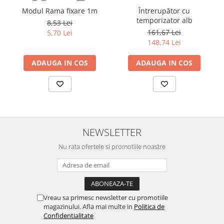
Modul Rama fixare 1m
Întrerupător cu
temporizator alb
8,53 Lei
161,67 Lei
5,70 Lei
148,74 Lei
ADAUGA IN COS
ADAUGA IN COS
NEWSLETTER
Nu rata ofertele si promotiile noastre
Vreau sa primesc newsletter cu promotiile
magazinului. Afla mai multe in
Politica de
Confidentialitate