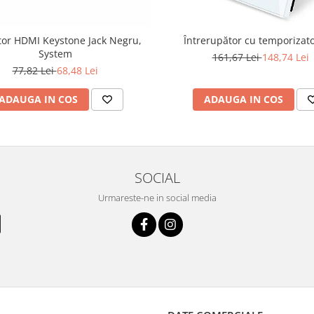
or HDMI Keystone Jack Negru,
Întrerupător cu temporizato
System
161,67 Lei
148,74 Lei
77,82 Lei
68,48 Lei
ADAUGA IN COS
ADAUGA IN COS
SOCIAL
Urmareste-ne in social media