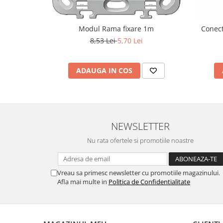
Modul Rama fixare 1m
Conect
8,53 Lei
5,70 Lei
ADAUGA IN COS
NEWSLETTER
Nu rata ofertele si promotiile noastre
Vreau sa primesc newsletter cu promotiile magazinului.
Afla mai multe in
Politica de Confidentialitate