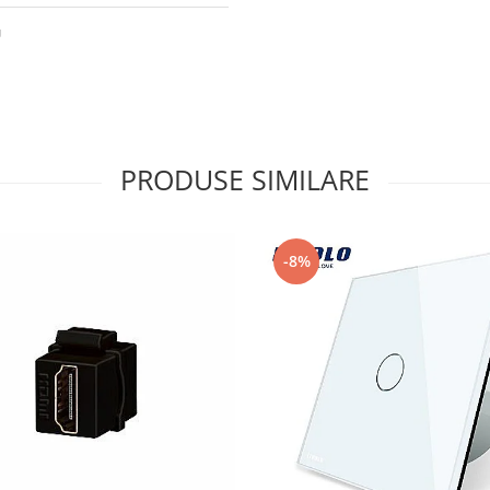
U
PRODUSE SIMILARE
-8%