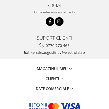
SOCIAL
Urmareste-ne in social media
SUPORT CLIENTI
0770 770 465
kerstin.augustinov@electrofal.ro
MAGAZINUL MEU
CLIENTI
DATE COMERCIALE