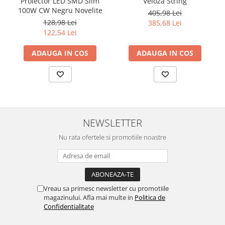
Proiector LED SMD Slim
Veioza String
100W CW Negru Novelite
405,98 Lei
128,98 Lei
385,68 Lei
122,54 Lei
ADAUGA IN COS
ADAUGA IN COS
NEWSLETTER
Nu rata ofertele si promotiile noastre
Vreau sa primesc newsletter cu promotiile
magazinului. Afla mai multe in
Politica de
Confidentialitate