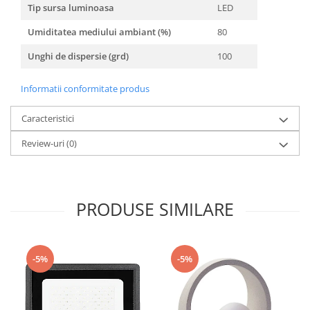
Tip sursa luminoasa
LED
Umiditatea mediului ambiant (%)
80
Unghi de dispersie (grd)
100
Informatii conformitate produs
Caracteristici
Review-uri
(0)
PRODUSE SIMILARE
-5%
-5%