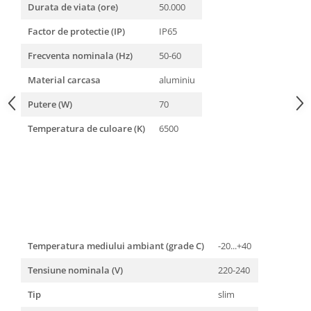
Durata de viata (ore)
50.000
Factor de protectie (IP)
IP65
Frecventa nominala (Hz)
50-60
Material carcasa
aluminiu
Putere (W)
70
Temperatura de culoare (K)
6500
Temperatura mediului ambiant (grade C)
-20...+40
Tensiune nominala (V)
220-240
Tip
slim