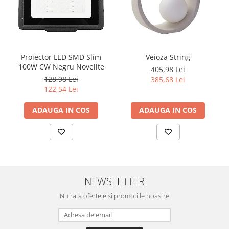
Proiector LED SMD Slim
Veioza String
100W CW Negru Novelite
405,98 Lei
128,98 Lei
385,68 Lei
122,54 Lei
ADAUGA IN COS
ADAUGA IN COS
NEWSLETTER
Nu rata ofertele si promotiile noastre