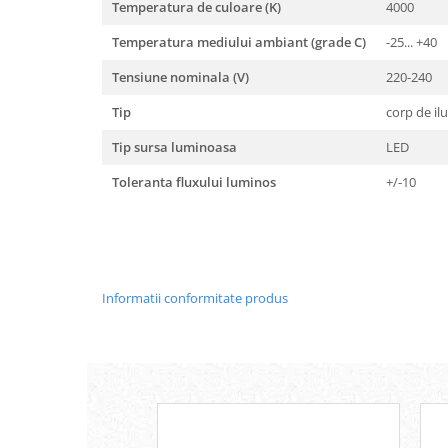
Temperatura de culoare (K)
4000
Temperatura mediului ambiant (grade C)
-25... +40
Tensiune nominala (V)
220-240
Tip
corp de il
Tip sursa luminoasa
LED
Toleranta fluxului luminos
+/-10
Informatii conformitate produs