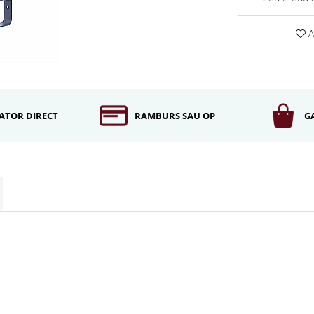
A
ATOR DIRECT
RAMBURS SAU OP
G