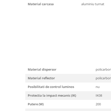
Material carcasa
aluminiu turnat
Material dispersor
policarbo
Material reflector
policarbo
Posibilitati de control luminos
nu
Protectia la impact mecanic (IK)
IK08
Putere (W)
200