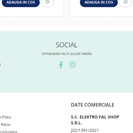
ADAUGA IN COS
ADAUGA IN COS
SOCIAL
Urmareste-ne in social media
DATE COMERCIALE
S.C. ELEKTRO FAL SHOP
 Plata
S.R.L.
e Retur
J02/1391/2021
Produselor