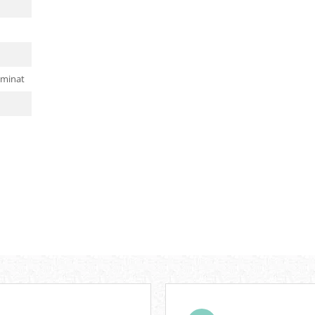
uminat