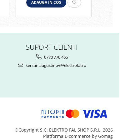
ADAUGA IN COS
ADAUGA IN C
SUPORT CLIENTI
0770 770 465
kerstin.augustinov@electrofal.ro
©Copyright S.C. ELEKTRO FAL SHOP S.R.L. 2026
Platforma E-commerce by Gomag