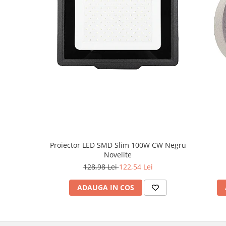
Proiector LED SMD Slim 100W CW Negru
Novelite
128,98 Lei
122,54 Lei
ADAUGA IN COS