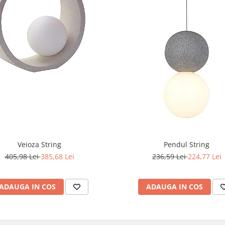
Veioza String
Pendul String
405,98 Lei
385,68 Lei
236,59 Lei
224,77 Lei
ADAUGA IN COS
ADAUGA IN COS