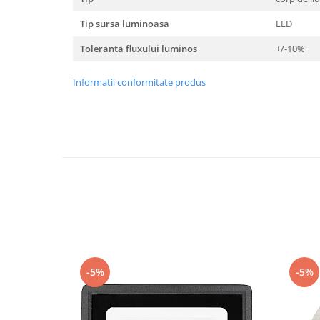
Tip sursa luminoasa
LED
Toleranta fluxului luminos
+/-10%
Informatii conformitate produs
-5%
-5%