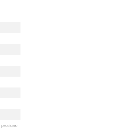
b presiune