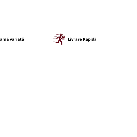
amă variată
Livrare Rapidă