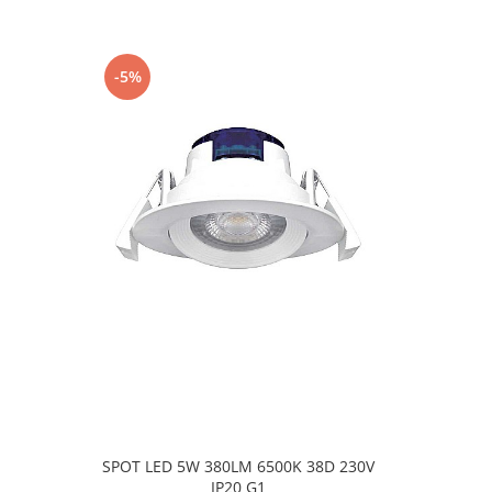
-5%
-5%
SPOT LED 5W 380LM 6500K 38D 230V
Plafonier
IP20 G1