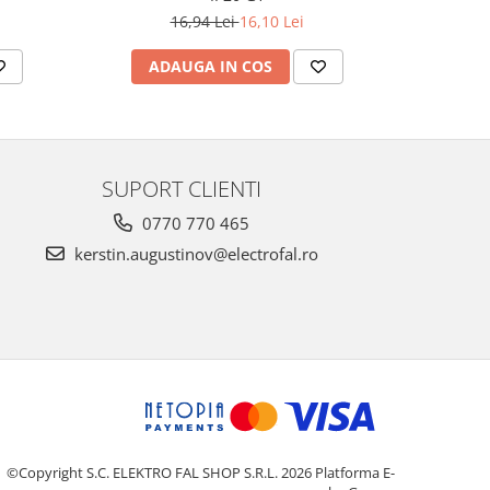
16,94 Lei
16,10 Lei
ADAUGA IN COS
AD
SUPORT CLIENTI
0770 770 465
kerstin.augustinov@electrofal.ro
©Copyright S.C. ELEKTRO FAL SHOP S.R.L. 2026
Platforma E-