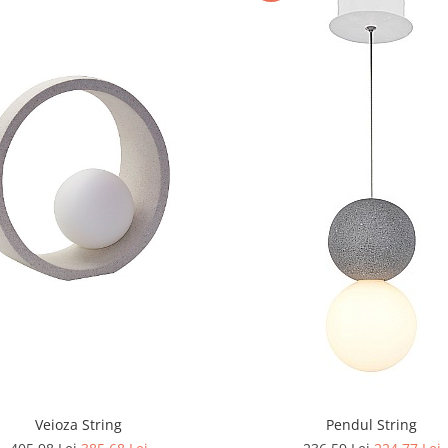
Veioza String
Pendul String