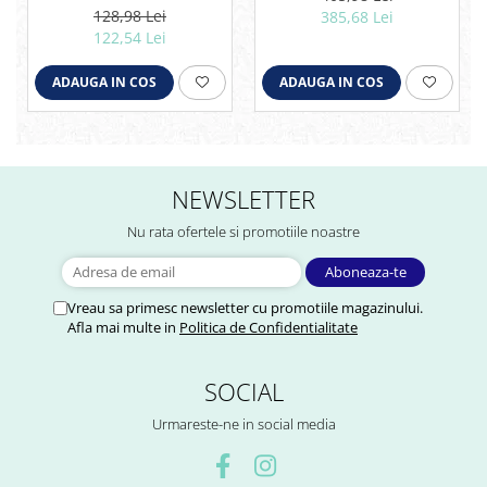
128,98 Lei
385,68 Lei
122,54 Lei
ADAUGA IN COS
ADAUGA IN COS
NEWSLETTER
Nu rata ofertele si promotiile noastre
Vreau sa primesc newsletter cu promotiile magazinului.
Afla mai multe in
Politica de Confidentialitate
SOCIAL
Urmareste-ne in social media