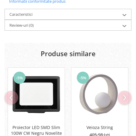
Informatii conformitate produs
Caracteristici
Review-uri
(0)
Produse similare
-5%
-5%
Proiector LED SMD Slim
Veioza String
100W CW Negru Novelite
405,98 Lei