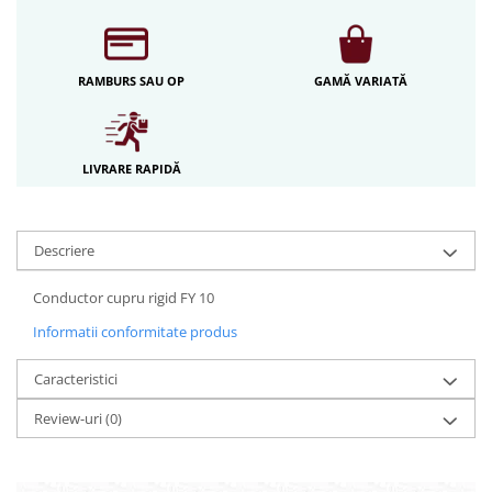
Iluminat festiv
Fotosenzori si Senzori de miscare
RAMBURS SAU OP
GAMĂ VARIATĂ
Sina Magnetica Slim LIMBO
Iluminat decorativ de Craciun
LIVRARE RAPIDĂ
Descriere
Conductor cupru rigid FY 10
Informatii conformitate produs
Caracteristici
Review-uri
(0)