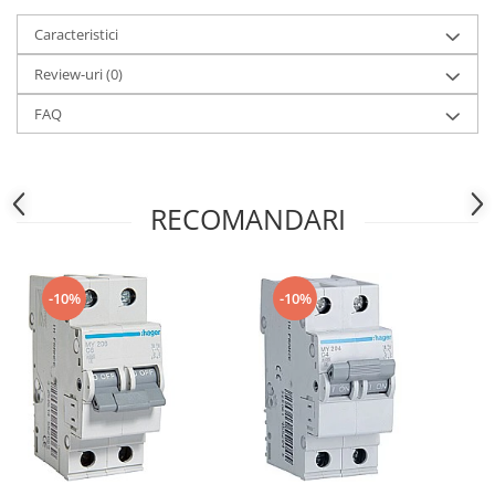
Caracteristici
Review-uri
(0)
FAQ
RECOMANDARI
-10%
-10%