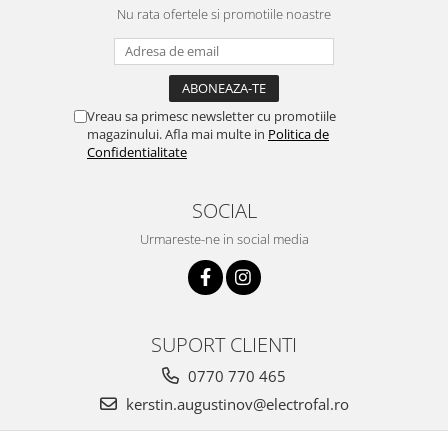
Nu rata ofertele si promotiile noastre
Vreau sa primesc newsletter cu promotiile
magazinului. Afla mai multe in
Politica de
Confidentialitate
SOCIAL
Urmareste-ne in social media
SUPORT CLIENTI
0770 770 465
kerstin.augustinov@electrofal.ro