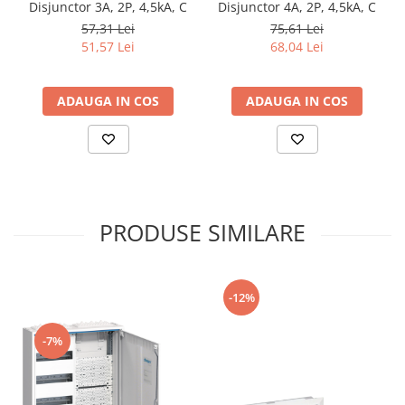
Disjunctor 3A, 2P, 4,5kA, C
Disjunctor 4A, 2P, 4,5kA, C
57,31 Lei
75,61 Lei
51,57 Lei
68,04 Lei
ADAUGA IN COS
ADAUGA IN COS
PRODUSE SIMILARE
-12%
-7%