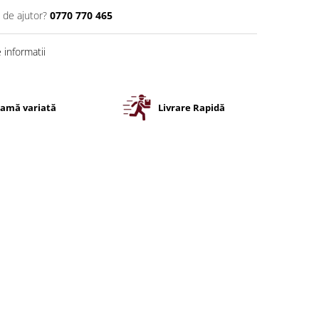
 de ajutor?
0770 770 465
informatii
amă variată
Livrare Rapidă