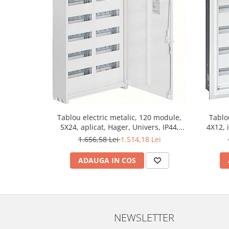
Tablou electric metalic, 120 module,
Tablo
5X24, aplicat, Hager, Univers, IP44,
4X12, 
FWB52S
1.656,58 Lei
1.514,18 Lei
ADAUGA IN COS
NEWSLETTER