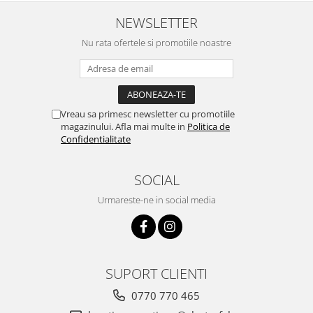
NEWSLETTER
Nu rata ofertele si promotiile noastre
Vreau sa primesc newsletter cu promotiile
magazinului. Afla mai multe in
Politica de
Confidentialitate
SOCIAL
Urmareste-ne in social media
SUPORT CLIENTI
0770 770 465