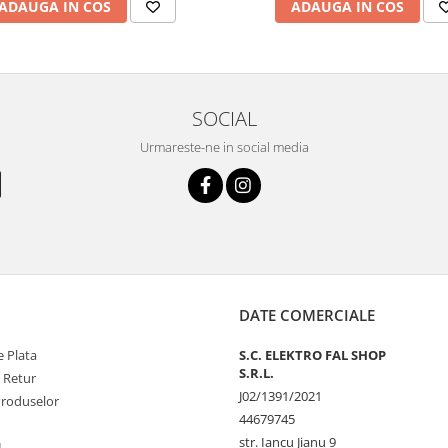
ADAUGA IN COS
ADAUGA IN COS
SOCIAL
Urmareste-ne in social media
DATE COMERCIALE
 Plata
S.C. ELEKTRO FAL SHOP
S.R.L.
e Retur
J02/1391/2021
Produselor
44679745
str. Iancu Jianu 9
L