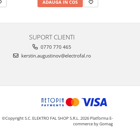
ADAUGA IN COS
AD
SUPORT CLIENTI
0770 770 465
kerstin.augustinov@electrofal.ro
©Copyright S.C. ELEKTRO FAL SHOP S.R.L. 2026
Platforma E-
commerce by Gomag