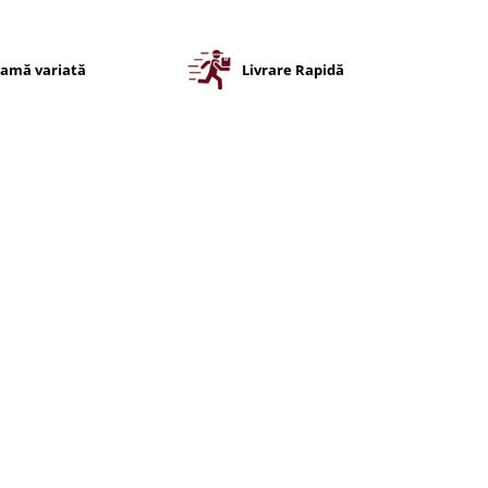
amă variată
Livrare Rapidă