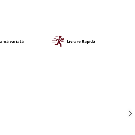
amă variată
Livrare Rapidă