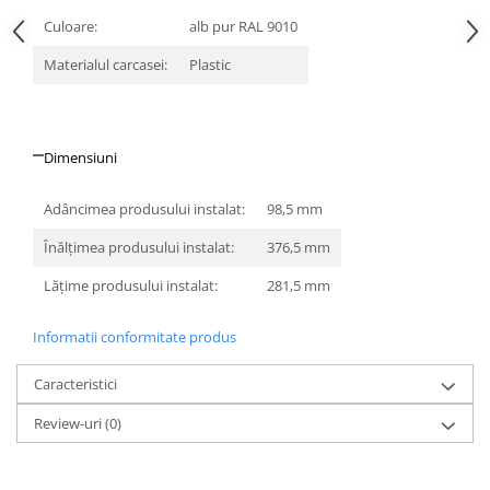
Culoare:
alb pur RAL 9010
Materialul carcasei:
Plastic
Dimensiuni
Adâncimea produsului instalat:
98,5 mm
Înălţimea produsului instalat:
376,5 mm
Lăţime produsului instalat:
281,5 mm
Informatii conformitate produs
Caracteristici
Review-uri
(0)