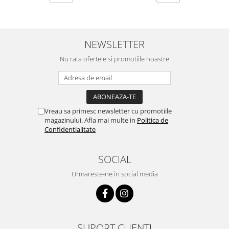
NEWSLETTER
Nu rata ofertele si promotiile noastre
Vreau sa primesc newsletter cu promotiile
magazinului. Afla mai multe in
Politica de
Confidentialitate
SOCIAL
Urmareste-ne in social media
SUPORT CLIENTI