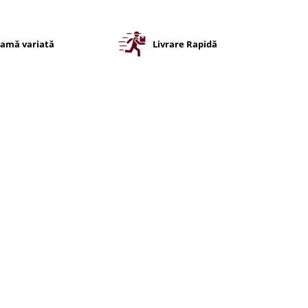
amă variată
Livrare Rapidă