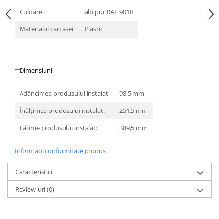
Culoare:
alb pur RAL 9010
Materialul carcasei:
Plastic
Dimensiuni
Adâncimea produsului instalat:
98,5 mm
Înălţimea produsului instalat:
251,5 mm
Lăţime produsului instalat:
389,5 mm
Informatii conformitate produs
Caracteristici
Review-uri
(0)