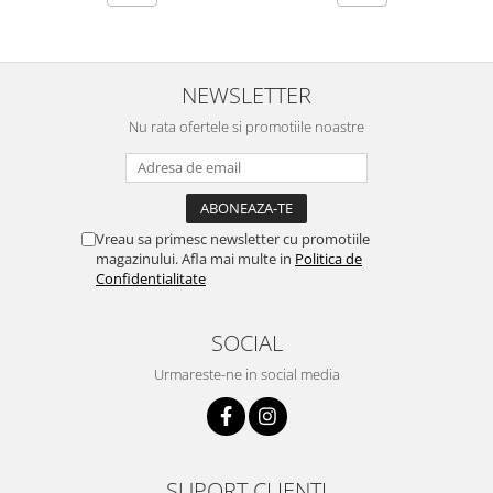
NEWSLETTER
Nu rata ofertele si promotiile noastre
Vreau sa primesc newsletter cu promotiile
magazinului. Afla mai multe in
Politica de
Confidentialitate
SOCIAL
Urmareste-ne in social media
SUPORT CLIENTI